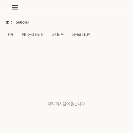
〉
홈
아카이브
전체
땅강아지 영상원
야생신탁
야생의 재시작
아직 게시물이 없습니다.
아직 게시물이 없습니다.