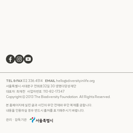
TEL & FAX
02.336.4514
EMAIL
hello@diversityinlife.org
서울특별시 서대문구 연희로32길 30 생명다양성재단
대표자: 최재천 사업자번호: 110-82-17347
Copyright ⓒ 2013 The Biodiversity Foundation. All Rights Reserved.
본 홈페이지에 실린 글과 사진의 무단 전재와 무단 복제를 금합니다.
내용을 인용하실 경우 반드시 출처를 표기해주시기 바랍니다.
관리ㆍ감독기관