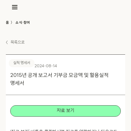
〉
홈
소식·참여
〈
목록으로
실적 명세서
2024-08-14
2015년 공개 보고서 기부금 모금액 및 활용실적
명세서
자료 보기