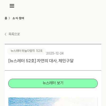
〉
홈
소식·참여
〈
목록으로
뉴스레터 하늘다람쥐
52
호
2025-12-24
[뉴스레터 52호] 자연의 대사, 제인구달
뉴스레터 보기