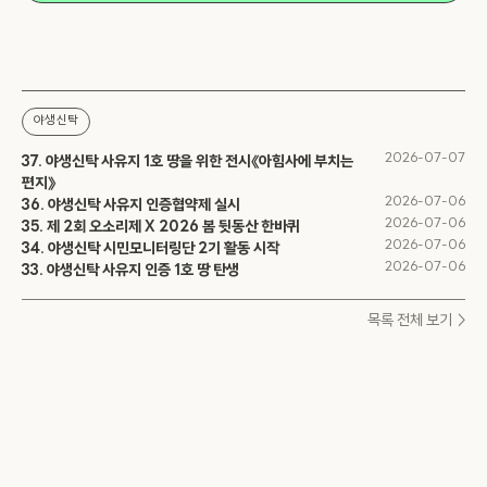
야생신탁
2026-07-07
37. 야생신탁 사유지 1호 땅을 위한 전시《아힘사에 부치는
편지》
2026-07-06
36. 야생신탁 사유지 인증협약제 실시
2026-07-06
35. 제 2회 오소리제 X 2026 봄 뒷동산 한바퀴
2026-07-06
34. 야생신탁 시민모니터링단 2기 활동 시작
2026-07-06
33. 야생신탁 사유지 인증 1호 땅 탄생
목록 전체 보기 >